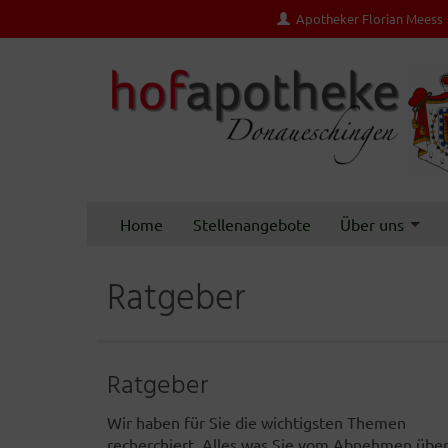
Apotheker Florian Meess
Home
Stellenangebote
Über uns
Ratgeber
Ratgeber
Wir haben für Sie die wichtigsten Themen
recherchiert. Alles was Sie vom Abnehmen übe