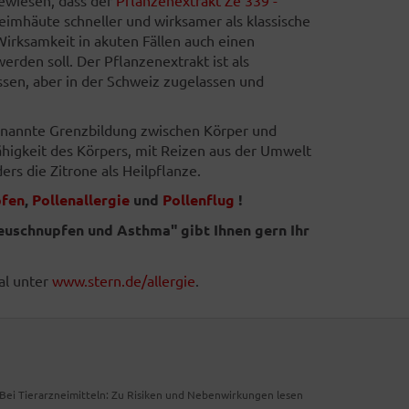
imhäute schneller und wirksamer als klassische
irksamkeit in akuten Fällen auch einen
rden soll. Der Pflanzenextrakt ist als
ssen, aber in der Schweiz zugelassen und
enannte Grenzbildung zwischen Körper und
higkeit des Körpers, mit Reizen aus der Umwelt
s die Zitrone als Heilpflanze.
fen
,
Pollenallergie
und
Pollenflug
!
uschnupfen und Asthma" gibt Ihnen gern Ihr
al unter
www.stern.de/allergie
.
. Bei Tierarzneimitteln: Zu Risiken und Nebenwirkungen lesen