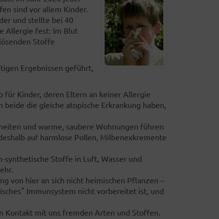
fen sind vor allem Kinder.
der und stellte bei 40
Allergie fest: Im Blut
slösenden Stoffe
tigen Ergebnissen geführt,
 für Kinder, deren Eltern an keiner Allergie
rn beide die gleiche atopische Erkrankung haben,
kheiten und warme, saubere Wohnungen führen
 deshalb auf harmlose Pollen, Milbenexkremente
-synthetische Stoffe in Luft, Wasser und
ehr.
g von hier an sich nicht heimischen Pflanzen –
sches" Immunsystem nicht vorbereitet ist, und
n Kontakt mit uns fremden Arten und Stoffen.