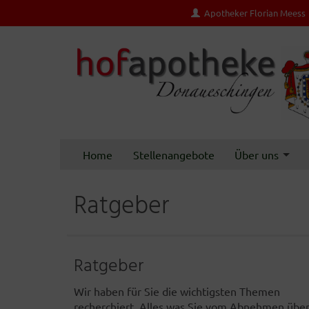
Apotheker Florian Meess
Home
Stellenangebote
Über uns
Ratgeber
Ratgeber
Wir haben für Sie die wichtigsten Themen
recherchiert. Alles was Sie vom Abnehmen übe