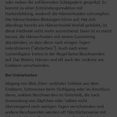
oder neben die zuführenden Schlagadern gespritzt. Es
kommt zu einer Entzündungsreaktion mit
Narbenbildung, wodurch die Hämorrhoiden schrumpfen.
Die Hämorrhoiden-Blutungen hören auf. Hat sich
allerdings bereits ein Hämorrhoidal-Vorfall gebildet, ist
diese Methode nicht mehr ausreichend. Dann ist es meist
besser, die Hämorrhoiden mit einem Gummiring
abzubinden, so dass diese nach einigen Tagen
nekrotisieren ("absterben"). Auch nach einer
Gummiligatur treten in der Regel keine Beschwerden
auf. Das Bluten, Nässen und oft auch der Juckreiz am
Enddarm verschwinden.
Bei Unklarheiten
Abgang von Blut, Eiter- und/oder Schleim aus dem
Enddarm, Schmerzen beim Stuhlgang oder im Anschluss
daran, unklare Beschwerden im Unterleib, die nach
Anwendung von Zäpfchen oder Salben nicht
überzeugend nach wenigen Tagen verschwinden und
andere Beschwerden werden oft fälschlicherweise mit