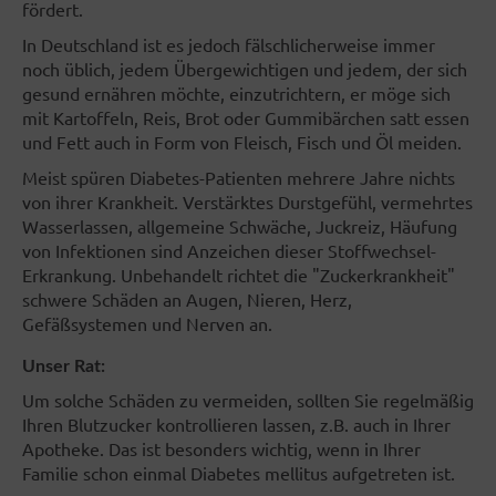
fördert.
In Deutschland ist es jedoch fälschlicherweise immer
noch üblich, jedem Übergewichtigen und jedem, der sich
gesund ernähren möchte, einzutrichtern, er möge sich
mit Kartoffeln, Reis, Brot oder Gummibärchen satt essen
und Fett auch in Form von Fleisch, Fisch und Öl meiden.
Meist spüren Diabetes-Patienten mehrere Jahre nichts
von ihrer Krankheit. Verstärktes Durstgefühl, vermehrtes
Wasserlassen, allgemeine Schwäche, Juckreiz, Häufung
von Infektionen sind Anzeichen dieser Stoffwechsel-
Erkrankung. Unbehandelt richtet die "Zuckerkrankheit"
schwere Schäden an Augen, Nieren, Herz,
Gefäßsystemen und Nerven an.
Unser Rat:
Um solche Schäden zu vermeiden, sollten Sie regelmäßig
Ihren Blutzucker kontrollieren lassen, z.B. auch in Ihrer
Apotheke. Das ist besonders wichtig, wenn in Ihrer
Familie schon einmal Diabetes mellitus aufgetreten ist.