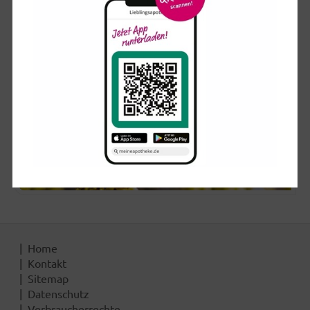
Home
Kontakt
Sitemap
Datenschutz
Verbraucherrechte