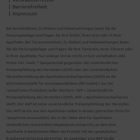
Barrierefreiheit
Impressum
Bei Arzneimitteln: Zu Risiken und Nebenwirkungen lesen Sie die
Packungsbeilage und fragen Sie Ihre Ärztin, Ihren Arzt oder in Ihrer
Apotheke. Bei Tierarzneimitteln: Zu Risiken und Nebenwirkungen lesen
Sie die Packungsbeilage und fragen Sie Ihre Tierärztin, Ihren Tierarzt oder
in Ihrer Apotheke. Nur solange Vorrat reicht. Irrtum vorbehalten. Alle
Preise inkl. MwSt. * Sparpotential gegenüber der unverbindlichen
Preisempfehlung des Herstellers (UVP) oder der unverbindlichen
Herstellermeldung des Apothekenverkaufspreises (UAVP) an die
Informationsstelle für Arzneispezialitäten (IFA GmbH) / nur bei
rezeptfreien Produkten außer Büchern. UVP = Unverbindliche
Preisempfehlung des Herstellers (UVP). AVP = Apothekenverkaufspreis
(AVP). Der AVP ist keine unverbindliche Preisempfehlung der Hersteller.
Der AVP ist ein von den Apotheken selbst in Ansatz gebrachter Preis für
rezeptfreie Arzneimittel, der in der Höhe dem für Apotheken
verbindlichen Arzneimittel Abgabepreis entspricht, zu dem eine
Apotheke in bestimmten Fällen das Produkt mit der gesetzlichen
Krankenversicherung abrechnet. Im Gegensatz zum AVP ist die