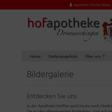
Apotheker Florian Meess
Home
Stellenangebote
Über uns
Bildergalerie
Entdecken Sie uns
In der Apotheke treffen auch heute noch Modern
Sie zu den allerneuesten Produkten. Und auf spe