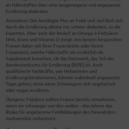
an Nährstoffen über eine ausgewogene und angepasste
Ernährung abdecken.
Ausnahme: Das benötigte Plus an Folat und Jod lässt sich
durch die Ernährung alleine nur schwer abdecken, so die
Experten. Aber auch der Bedarf an Omega-3-Fettsäure
DHA, Eisen und Vitamin D steigt. Am besten besprechen
Frauen daher mit ihrer Frauenärztin oder ihrem
Frauenarzt, welche Nährstoffe sie zusätzlich als
Supplement brauchen, rät das Netzwerk, das Teil des
Bundeszentrums für Ernährung (BZfE) ist. Auch
qualifizierte Fachkräfte, wie Hebammen und
Ernährungsberaterinnen, können individuell angepasste
Tipps geben, etwa wenn Schwangere sich vegetarisch
oder vegan ernähren.
Übrigens: Folsäure sollten Frauen bereits einnehmen,
wenn sie schwanger werden wollen - dies könne das
Risiko für angeborene Fehlbildungen des Neuralrohrs
nachweislich reduzieren.