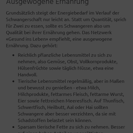
Ausgewogene Ernährung
Grundsätzlich steigt der Energiebedarf im Verlauf der
Schwangerschaft nur leicht an. Statt um Quantität, sprich
für Zwei zu essen, sollte es Schwangeren also um
Qualität bei ihrer Ernährung gehen. Das Netzwerk
«Gesund ins Leben» empfiehlt, eine ausgewogene
Ernährung. Dazu gehört:
Reichlich pflanzliche Lebensmittel zu sich zu
nehmen, also Gemüse, Obst, Vollkornprodukte,
Hülsenfrüchte sowie täglich Nüsse, etwa eine
Handvoll.
Tierische Lebensmittel regelmäßig, aber in Maßen
und bewusst zu genießen - etwa Milch,
Milchprodukte, fettarmes Fleisch, fettarme Wurst,
Eier sowie fettreichen Meeresfisch. Auf Thunfisch,
Schwertfisch, Heilbutt, Aal oder Hai sollten
Schwangere aber besser verzichten, da sie mit
Schadstoffen belastet sein können.
Sparsam tierische Fette zu sich zu nehmen. Besser
auf einen hohen Anteil an ungesättigten