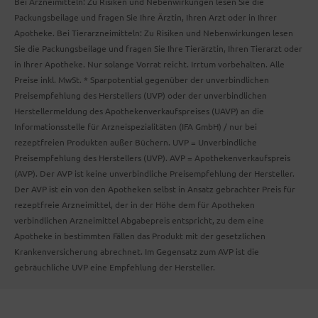
Bei Arzneimitteln: Zu Risiken und Nebenwirkungen lesen Sie die
Packungsbeilage und fragen Sie Ihre Ärztin, Ihren Arzt oder in Ihrer
Apotheke. Bei Tierarzneimitteln: Zu Risiken und Nebenwirkungen lesen
Sie die Packungsbeilage und fragen Sie Ihre Tierärztin, Ihren Tierarzt oder
in Ihrer Apotheke. Nur solange Vorrat reicht. Irrtum vorbehalten. Alle
Preise inkl. MwSt. * Sparpotential gegenüber der unverbindlichen
Preisempfehlung des Herstellers (UVP) oder der unverbindlichen
Herstellermeldung des Apothekenverkaufspreises (UAVP) an die
Informationsstelle für Arzneispezialitäten (IFA GmbH) / nur bei
rezeptfreien Produkten außer Büchern. UVP = Unverbindliche
Preisempfehlung des Herstellers (UVP). AVP = Apothekenverkaufspreis
(AVP). Der AVP ist keine unverbindliche Preisempfehlung der Hersteller.
Der AVP ist ein von den Apotheken selbst in Ansatz gebrachter Preis für
rezeptfreie Arzneimittel, der in der Höhe dem für Apotheken
verbindlichen Arzneimittel Abgabepreis entspricht, zu dem eine
Apotheke in bestimmten Fällen das Produkt mit der gesetzlichen
Krankenversicherung abrechnet. Im Gegensatz zum AVP ist die
gebräuchliche UVP eine Empfehlung der Hersteller.