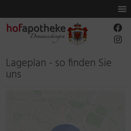
Kontakt
Lageplan - so finden Sie
uns