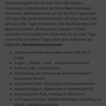
Vermehrungsort dienen dem Virus die oberen
Atemwege, insbesondere die Bronchialschleimhaut.
Nach einer Inkubationszeit von ein bis fünf Tagen kann
sich dann das akute Krankheitsbild mit einer Dauer von
acht bis zehn Tagen entwickeln. Die Beschwerden sind
allgemein stärker als bei einem grippalen Infekt.
Ansteckend sind infizierte Patienten ein bis zwei Tage
vor und bis zu sieben Tagen nach dem Auftreten der
folgenden
Krankheitssymptome
:
plötzlich auftretendes hohes Fieber (38 bis 41
Grad)
Augen-, Glieder-, Kopf-, und Brustschmerzen
Frösteln oder Schüttelfrost
Entzündung der Atemwege mit hartnäckigem
trockenem Husten
verstopfte Nase, Schnupfen und Halsschmerzen
Appetitlosigkeit, allgemeines Krankheitsgefühl
verlangsamter Puls, niedrigerer Blutdruck
u.U: Lippen-Herpes, bläschenförmiger Ausschlag im
Mund- und Rachenbereich