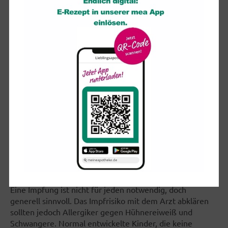
Muskelentzündungen, Fieberkrämpfe
Grippeschutz
Der sicherste Weg, einer Grippe aus dem Weg zu gehen,
ist eine spezielle Schutzimpfung. Wer sich impfen lassen
will, sollte die Impfung im September oder Oktober, also
noch vor Beginn der Influenzasaison, durchführen lassen.
Der Schutz hält etwa sechs Monate vor. Jedes Jahr
werden die Grippeimpfstoffe für die jeweils aktuellen
Influenza-Viren hergestellt. Vor Viren eines anderen
Typs bietet die Impfung keinen Schutz. Außerdem
schließt die Impfung das Infektionsrisiko nicht
vollkommen aus. Vor so genannten Spontanviren -
abgewandelten Formen der durch den Impfstoff
bekämpften Erreger - kann der Impfstoff keinen Schutz
bieten.
Eine Impfung ist nicht für jeden notwendig, doch
generell sinnvoll. Das Impfrisiko mit dem Arzt abklären
sollten jedoch Allergiker gegen Hühnereiweiß und
Schwangere. Normal entwickelte Kinder, die keine