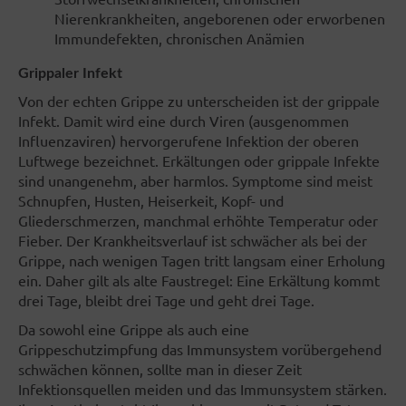
Nierenkrankheiten, angeborenen oder erworbenen
Immundefekten, chronischen Anämien
Grippaler Infekt
Von der echten Grippe zu unterscheiden ist der grippale
Infekt. Damit wird eine durch Viren (ausgenommen
Influenzaviren) hervorgerufene Infektion der oberen
Luftwege bezeichnet. Erkältungen oder grippale Infekte
sind unangenehm, aber harmlos. Symptome sind meist
Schnupfen, Husten, Heiserkeit, Kopf- und
Gliederschmerzen, manchmal erhöhte Temperatur oder
Fieber. Der Krankheitsverlauf ist schwächer als bei der
Grippe, nach wenigen Tagen tritt langsam einer Erholung
ein. Daher gilt als alte Faustregel: Eine Erkältung kommt
drei Tage, bleibt drei Tage und geht drei Tage.
Da sowohl eine Grippe als auch eine
Grippeschutzimpfung das Immunsystem vorübergehend
schwächen können, sollte man in dieser Zeit
Infektionsquellen meiden und das Immunsystem stärken.