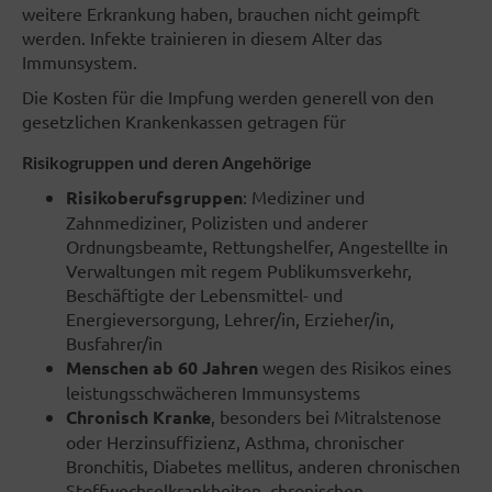
weitere Erkrankung haben, brauchen nicht geimpft
werden. Infekte trainieren in diesem Alter das
Immunsystem.
Die Kosten für die Impfung werden generell von den
gesetzlichen Krankenkassen getragen für
Risikogruppen und deren Angehörige
Risikoberufsgruppen
: Mediziner und
Zahnmediziner, Polizisten und anderer
Ordnungsbeamte, Rettungshelfer, Angestellte in
Verwaltungen mit regem Publikumsverkehr,
Beschäftigte der Lebensmittel- und
Energieversorgung, Lehrer/in, Erzieher/in,
Busfahrer/in
Menschen ab 60 Jahren
wegen des Risikos eines
leistungsschwächeren Immunsystems
Chronisch Kranke
, besonders bei Mitralstenose
oder Herzinsuffizienz, Asthma, chronischer
Bronchitis, Diabetes mellitus, anderen chronischen
Stoffwechselkrankheiten, chronischen