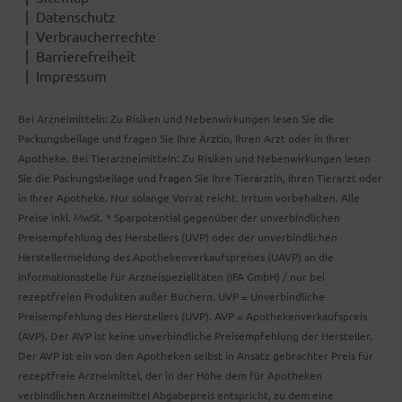
Datenschutz
Verbraucherrechte
Barrierefreiheit
Impressum
Bei Arzneimitteln: Zu Risiken und Nebenwirkungen lesen Sie die
Packungsbeilage und fragen Sie Ihre Ärztin, Ihren Arzt oder in Ihrer
Apotheke. Bei Tierarzneimitteln: Zu Risiken und Nebenwirkungen lesen
Sie die Packungsbeilage und fragen Sie Ihre Tierärztin, Ihren Tierarzt oder
in Ihrer Apotheke. Nur solange Vorrat reicht. Irrtum vorbehalten. Alle
Preise inkl. MwSt. * Sparpotential gegenüber der unverbindlichen
Preisempfehlung des Herstellers (UVP) oder der unverbindlichen
Herstellermeldung des Apothekenverkaufspreises (UAVP) an die
Informationsstelle für Arzneispezialitäten (IFA GmbH) / nur bei
rezeptfreien Produkten außer Büchern. UVP = Unverbindliche
Preisempfehlung des Herstellers (UVP). AVP = Apothekenverkaufspreis
(AVP). Der AVP ist keine unverbindliche Preisempfehlung der Hersteller.
Der AVP ist ein von den Apotheken selbst in Ansatz gebrachter Preis für
rezeptfreie Arzneimittel, der in der Höhe dem für Apotheken
verbindlichen Arzneimittel Abgabepreis entspricht, zu dem eine