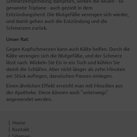
Schmerzempfindung dämpften, wirken die neuen - so
genannte Triptane - auch gezielt in dem
Entzündungsherd. Die Blutgefäße verengen sich wieder,
und damit gehen auch die Entzündung und die
Schmerzen zurück.
Unser Rat:
Gegen Kopfschmerzen kann auch Kälte helfen. Durch die
Kälte verengen sich die Blutgefäße, und der Schmerz
lässt nach. Wickeln Sie Eis in ein Tuch und kühlen Sie
damit die Schläfen. Aber nicht länger als zehn Minuten
am Stück auflegen, dazwischen Pausen einlegen.
Einen ähnlichen Effekt erreicht man mit Minzölen aus
der Apotheke. Diese können auch "unterwegs"
angewendet werden.
Home
Kontakt
Sitemap