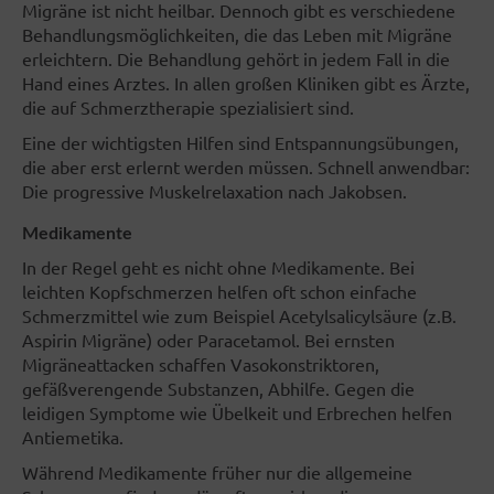
Migräne ist nicht heilbar. Dennoch gibt es verschiedene
Behandlungsmöglichkeiten, die das Leben mit Migräne
erleichtern. Die Behandlung gehört in jedem Fall in die
Hand eines Arztes. In allen großen Kliniken gibt es Ärzte,
die auf Schmerztherapie spezialisiert sind.
Eine der wichtigsten Hilfen sind Entspannungsübungen,
die aber erst erlernt werden müssen. Schnell anwendbar:
Die progressive Muskelrelaxation nach Jakobsen.
Medikamente
In der Regel geht es nicht ohne Medikamente. Bei
leichten Kopfschmerzen helfen oft schon einfache
Schmerzmittel wie zum Beispiel Acetylsalicylsäure (z.B.
Aspirin Migräne) oder Paracetamol. Bei ernsten
Migräneattacken schaffen Vasokonstriktoren,
gefäßverengende Substanzen, Abhilfe. Gegen die
leidigen Symptome wie Übelkeit und Erbrechen helfen
Antiemetika.
Während Medikamente früher nur die allgemeine