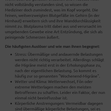
nicht vollständig verstanden sind, so wissen die
Mediziner doch zumindest, was im Kopf vorgeht. Die
feinen, weitverzweigten Blutgefäße im Gehirn (in der
Hirnhaut) erweitern sich und ihre Wanddurchlässigkeit
nimmt zu. Blutplasma tritt dabei aus und verursacht im
umgebenden Gewebe eine Art Entzündung, die sich als
peinigende Schmerzen äußert.
Die häufigsten Auslöser und wie man ihnen begegnet:
Stress: Übermäßige und andauernde Belastungen
werden nicht richtig verarbeitet. Allerdings schlägt
die Migräne meist erst in der Erholungsphase zu,
nach der eigentlichen Belastung. So kommt es
häufig zur so genannten "Wochenend-Migräne".
Wetter und Klima: Wetterwechsel, Fön oder
extreme Wetterlagen machen den meisten
Betroffenen zu schaffen. Leider ein Faktor, der nun
einmal nicht beeinflussbar ist.
Körperliche Anstrengungen: Vermeidbar dagegen
sind übermäßige körperliche Belastungen, sei es