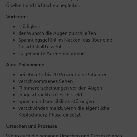
Übelkeit und Lichtscheu begleitet.
Vorboten:
Müdigkeit
der Wunsch die Augen zu schließen
Spannungsgefühl im Nacken, das über eine
Gesichtshälfte zieht
so genannte Aura-Phänomene
Aura-Phänomene
bei etwa 15 bis 20 Prozent der Patienten
verschwommenes Sehen
Flimmererscheinungen vor den Augen
eingeschränktes Gesichtsfeld
Sprach- und Sensibilitätsstörungen
verschwinden meist, wenn die eigentliche
Kopfschmerz-Phase einsetzt
Ursachen und Prozesse
Wenn auch die genauen Ursachen und Prozesse noch