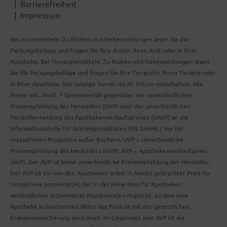
Barrierefreiheit
Impressum
Bei Arzneimitteln: Zu Risiken und Nebenwirkungen lesen Sie die
Packungsbeilage und fragen Sie Ihre Ärztin, Ihren Arzt oder in Ihrer
Apotheke. Bei Tierarzneimitteln: Zu Risiken und Nebenwirkungen lesen
Sie die Packungsbeilage und fragen Sie Ihre Tierärztin, Ihren Tierarzt oder
in Ihrer Apotheke. Nur solange Vorrat reicht. Irrtum vorbehalten. Alle
Preise inkl. MwSt. * Sparpotential gegenüber der unverbindlichen
Preisempfehlung des Herstellers (UVP) oder der unverbindlichen
Herstellermeldung des Apothekenverkaufspreises (UAVP) an die
Informationsstelle für Arzneispezialitäten (IFA GmbH) / nur bei
rezeptfreien Produkten außer Büchern. UVP = Unverbindliche
Preisempfehlung des Herstellers (UVP). AVP = Apothekenverkaufspreis
(AVP). Der AVP ist keine unverbindliche Preisempfehlung der Hersteller.
Der AVP ist ein von den Apotheken selbst in Ansatz gebrachter Preis für
rezeptfreie Arzneimittel, der in der Höhe dem für Apotheken
verbindlichen Arzneimittel Abgabepreis entspricht, zu dem eine
Apotheke in bestimmten Fällen das Produkt mit der gesetzlichen
Krankenversicherung abrechnet. Im Gegensatz zum AVP ist die