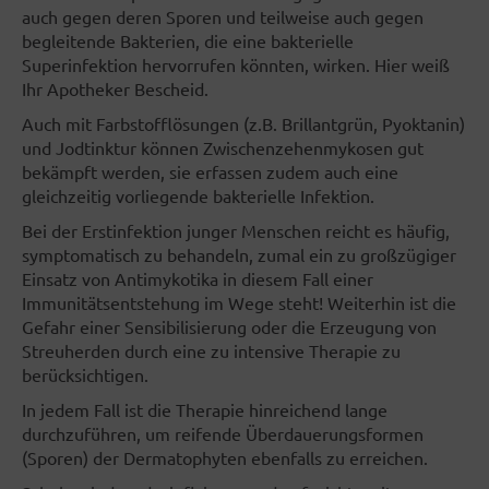
auch gegen deren Sporen und teilweise auch gegen
begleitende Bakterien, die eine bakterielle
Superinfektion hervorrufen könnten, wirken. Hier weiß
Ihr Apotheker Bescheid.
Auch mit Farbstofflösungen (z.B. Brillantgrün, Pyoktanin)
und Jodtinktur können Zwischenzehenmykosen gut
bekämpft werden, sie erfassen zudem auch eine
gleichzeitig vorliegende bakterielle Infektion.
Bei der Erstinfektion junger Menschen reicht es häufig,
symptomatisch zu behandeln, zumal ein zu großzügiger
Einsatz von Antimykotika in diesem Fall einer
Immunitätsentstehung im Wege steht! Weiterhin ist die
Gefahr einer Sensibilisierung oder die Erzeugung von
Streuherden durch eine zu intensive Therapie zu
berücksichtigen.
In jedem Fall ist die Therapie hinreichend lange
durchzuführen, um reifende Überdauerungsformen
(Sporen) der Dermatophyten ebenfalls zu erreichen.