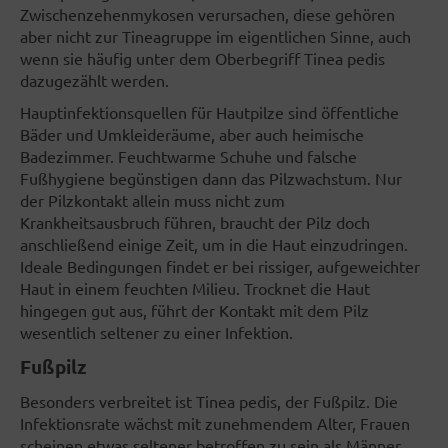
Zwischenzehenmykosen verursachen, diese gehören
aber nicht zur Tineagruppe im eigentlichen Sinne, auch
wenn sie häufig unter dem Oberbegriff Tinea pedis
dazugezählt werden.
Hauptinfektionsquellen für Hautpilze sind öffentliche
Bäder und Umkleideräume, aber auch heimische
Badezimmer. Feuchtwarme Schuhe und falsche
Fußhygiene begünstigen dann das Pilzwachstum. Nur
der Pilzkontakt allein muss nicht zum
Krankheitsausbruch führen, braucht der Pilz doch
anschließend einige Zeit, um in die Haut einzudringen.
Ideale Bedingungen findet er bei rissiger, aufgeweichter
Haut in einem feuchten Milieu. Trocknet die Haut
hingegen gut aus, führt der Kontakt mit dem Pilz
wesentlich seltener zu einer Infektion.
Fußpilz
Besonders verbreitet ist Tinea pedis, der Fußpilz. Die
Infektionsrate wächst mit zunehmendem Alter, Frauen
scheinen etwas seltener betroffen zu sein als Männer.