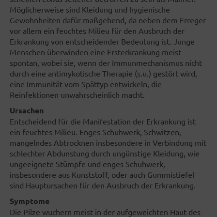
Möglicherweise sind Kleidung und hygienische
Gewohnheiten dafür maßgebend, da neben dem Erreger
vor allem ein feuchtes Milieu für den Ausbruch der
Erkrankung von entscheidender Bedeutung ist. Junge
Menschen überwinden eine Ersterkrankung meist
spontan, wobei sie, wenn der Immunmechanismus nicht
durch eine antimykotische Therapie (s.u.) gestört wird,
eine Immunität vom Spättyp entwickeln, die
Reinfektionen unwahrscheinlich macht.
Ursachen
Entscheidend für die Manifestation der Erkrankung ist
ein feuchtes Milieu. Enges Schuhwerk, Schwitzen,
mangelndes Abtrocknen insbesondere in Verbindung mit
schlechter Abdunstung durch ungünstige Kleidung, wie
ungeeignete Stümpfe und enges Schuhwerk,
insbesondere aus Kunststoff, oder auch Gummistiefel
sind Hauptursachen für den Ausbruch der Erkrankung.
Symptome
Die Pilze wuchern meist in der aufgeweichten Haut des