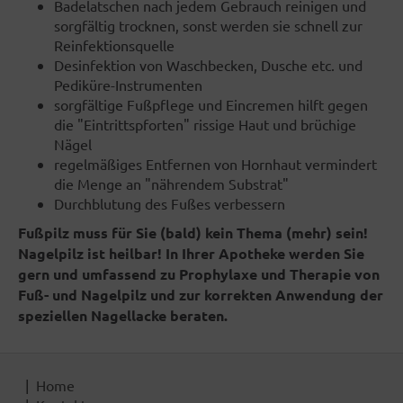
Badelatschen nach jedem Gebrauch reinigen und
sorgfältig trocknen, sonst werden sie schnell zur
Reinfektionsquelle
Desinfektion von Waschbecken, Dusche etc. und
Pediküre-Instrumenten
sorgfältige Fußpflege und Eincremen hilft gegen
die "Eintrittspforten" rissige Haut und brüchige
Nägel
regelmäßiges Entfernen von Hornhaut vermindert
die Menge an "nährendem Substrat"
Durchblutung des Fußes verbessern
Fußpilz muss für Sie (bald) kein Thema (mehr) sein!
Nagelpilz ist heilbar! In Ihrer Apotheke werden Sie
gern und umfassend zu Prophylaxe und Therapie von
Fuß- und Nagelpilz und zur korrekten Anwendung der
speziellen Nagellacke beraten.
Home