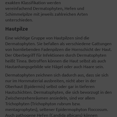
exakten Klassifikation werden
vereinfachend Dermatophyten, Hefen und
Schimmelpilze mit jeweils zahlreichen Arten
unterschieden.
Hautpilze
Eine wichtige Gruppe von Hautpilzen sind die
Dermatophyten. Sie befallen als verschiedene Gattungen
von hornliebenden Fadenpilzen die Hornschicht der Haut.
Der Oberbegriff für Infektionen durch Dermatophyten
heißt Tinea. Betroffen können die Haut selbst als auch
Hautanhangsgebilde wie Nägel oder auch Haare sein.
Dermatophyten zeichnen sich dadurch aus, dass sie sich
nur im Hornmaterial ausbreiten, nicht aber in der
Oberhaut (Epidermis) selbst oder gar in tieferen
Hautschichten. Dermatophyten, die sich bevorzugt in den
Zwischenzehenräumen ansiedeln, sind vor allem
Trichophyten (Trichophyton rubrum bzw.
mentagrophytes), seltener Epidermophyton floccosum.
Auch pathogene Hefen (Candida albicans) können