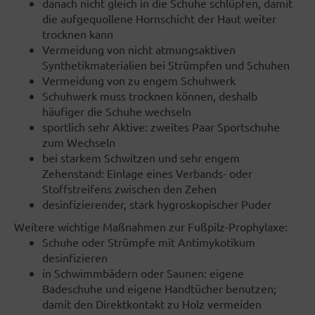
danach nicht gleich in die Schuhe schlüpfen, damit
die aufgequollene Hornschicht der Haut weiter
trocknen kann
Vermeidung von nicht atmungsaktiven
Synthetikmaterialien bei Strümpfen und Schuhen
Vermeidung von zu engem Schuhwerk
Schuhwerk muss trocknen können, deshalb
häufiger die Schuhe wechseln
sportlich sehr Aktive: zweites Paar Sportschuhe
zum Wechseln
bei starkem Schwitzen und sehr engem
Zehenstand: Einlage eines Verbands- oder
Stoffstreifens zwischen den Zehen
desinfizierender, stark hygroskopischer Puder
Weitere wichtige Maßnahmen zur Fußpilz-Prophylaxe:
Schuhe oder Strümpfe mit Antimykotikum
desinfizieren
in Schwimmbädern oder Saunen: eigene
Badeschuhe und eigene Handtücher benutzen;
damit den Direktkontakt zu Holz vermeiden