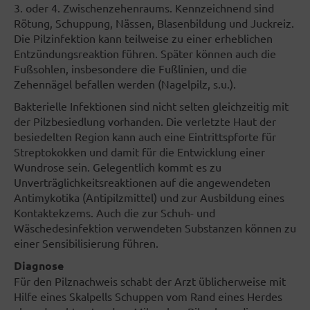
3. oder 4. Zwischenzehenraums. Kennzeichnend sind
Rötung, Schuppung, Nässen, Blasenbildung und Juckreiz.
Die Pilzinfektion kann teilweise zu einer erheblichen
Entzündungsreaktion führen. Später können auch die
Fußsohlen, insbesondere die Fußlinien, und die
Zehennägel befallen werden (Nagelpilz, s.u.).
Bakterielle Infektionen sind nicht selten gleichzeitig mit
der Pilzbesiedlung vorhanden. Die verletzte Haut der
besiedelten Region kann auch eine Eintrittspforte für
Streptokokken und damit für die Entwicklung einer
Wundrose sein. Gelegentlich kommt es zu
Unverträglichkeitsreaktionen auf die angewendeten
Antimykotika (Antipilzmittel) und zur Ausbildung eines
Kontaktekzems. Auch die zur Schuh- und
Wäschedesinfektion verwendeten Substanzen können zu
einer Sensibilisierung führen.
Diagnose
Für den Pilznachweis schabt der Arzt üblicherweise mit
Hilfe eines Skalpells Schuppen vom Rand eines Herdes