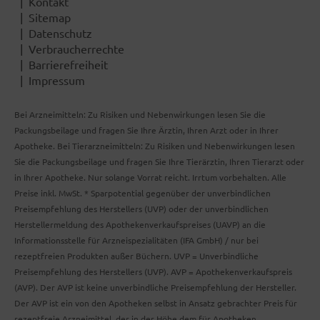
Kontakt
Sitemap
Datenschutz
Verbraucherrechte
Barrierefreiheit
Impressum
Bei Arzneimitteln: Zu Risiken und Nebenwirkungen lesen Sie die
Packungsbeilage und fragen Sie Ihre Ärztin, Ihren Arzt oder in Ihrer
Apotheke. Bei Tierarzneimitteln: Zu Risiken und Nebenwirkungen lesen
Sie die Packungsbeilage und fragen Sie Ihre Tierärztin, Ihren Tierarzt oder
in Ihrer Apotheke. Nur solange Vorrat reicht. Irrtum vorbehalten. Alle
Preise inkl. MwSt. * Sparpotential gegenüber der unverbindlichen
Preisempfehlung des Herstellers (UVP) oder der unverbindlichen
Herstellermeldung des Apothekenverkaufspreises (UAVP) an die
Informationsstelle für Arzneispezialitäten (IFA GmbH) / nur bei
rezeptfreien Produkten außer Büchern. UVP = Unverbindliche
Preisempfehlung des Herstellers (UVP). AVP = Apothekenverkaufspreis
(AVP). Der AVP ist keine unverbindliche Preisempfehlung der Hersteller.
Der AVP ist ein von den Apotheken selbst in Ansatz gebrachter Preis für
rezeptfreie Arzneimittel, der in der Höhe dem für Apotheken