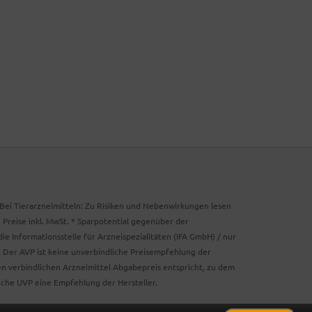
. Bei Tierarzneimitteln: Zu Risiken und Nebenwirkungen lesen
e Preise inkl. MwSt. * Sparpotential gegenüber der
 Informationsstelle für Arzneispezialitäten (IFA GmbH) / nur
 Der AVP ist keine unverbindliche Preisempfehlung der
ken verbindlichen Arzneimittel Abgabepreis entspricht, zu dem
iche UVP eine Empfehlung der Hersteller.