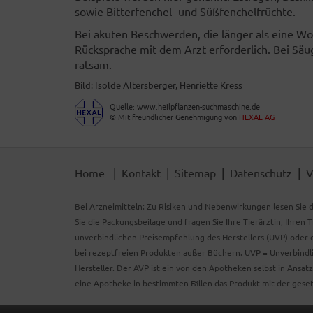
sowie Bitterfenchel- und Süßfenchelfrüchte.
Bei akuten Beschwerden, die länger als eine W
Rücksprache mit dem Arzt erforderlich. Bei Säug
ratsam.
Bild: Isolde Altersberger, Henriette Kress
Quelle: www.heilpflanzen-suchmaschine.de
© Mit freundlicher Genehmigung von
HEXAL AG
Home
Kontakt
Sitemap
Datenschutz
V
Bei Arzneimitteln: Zu Risiken und Nebenwirkungen lesen Sie d
Sie die Packungsbeilage und fragen Sie Ihre Tierärztin, Ihren 
unverbindlichen Preisempfehlung des Herstellers (UVP) oder d
bei rezeptfreien Produkten außer Büchern. UVP = Unverbindli
Hersteller. Der AVP ist ein von den Apotheken selbst in Ansa
eine Apotheke in bestimmten Fällen das Produkt mit der gese