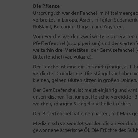
Die Pflanze
Ursprünglich war der Fenchel im Mittelmeergeb
verbreitet in Europa, Asien, in Teilen Südamer
Rußland, Bulgarien, Ungarn und Ägypten.
Vom Fenchel werden zwei weitere Unterarten u
Pfefferfenchel (ssp. piperitum) und der Gartenf
weiterhin drei Varietäten, der Gemüsefenchel (v
Bitterfenchel (var. vulgare).
Der Fenchel ist eine ein- bis mehrjährige, z. T.
verdickter Grundachse. Die Stängel sind oben ve
kleinen, gelben Blüten sitzen in großen Dolden.
Der Gemüsefenchel ist meist einjährig und wird
unterirdischen Teil junger, fleischig verdickter
weichen, röhrigen Stängel und helle Früchte.
Der Bitterfenchel hat einen harten, mit Mark ge
Medizinisch verwendet werden die an Fenchon r
gewonnene ätherische Öl. Die Früchte des Süß