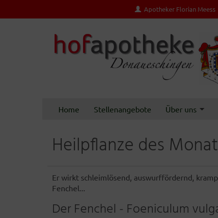
Apotheker Florian Meess
Home
Stellenangebote
Über uns
Heilpflanze des Monat
Er wirkt schleimlösend, auswurffördernd, kram
Fenchel...
Der Fenchel - Foeniculum vulga