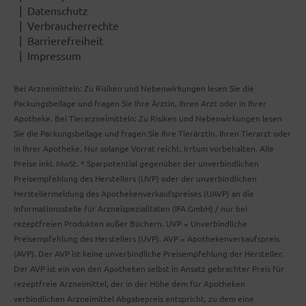
Datenschutz
Verbraucherrechte
Barrierefreiheit
Impressum
Bei Arzneimitteln: Zu Risiken und Nebenwirkungen lesen Sie die
Packungsbeilage und fragen Sie Ihre Ärztin, Ihren Arzt oder in Ihrer
Apotheke. Bei Tierarzneimitteln: Zu Risiken und Nebenwirkungen lesen
Sie die Packungsbeilage und fragen Sie Ihre Tierärztin, Ihren Tierarzt oder
in Ihrer Apotheke. Nur solange Vorrat reicht. Irrtum vorbehalten. Alle
Preise inkl. MwSt. * Sparpotential gegenüber der unverbindlichen
Preisempfehlung des Herstellers (UVP) oder der unverbindlichen
Herstellermeldung des Apothekenverkaufspreises (UAVP) an die
Informationsstelle für Arzneispezialitäten (IFA GmbH) / nur bei
rezeptfreien Produkten außer Büchern. UVP = Unverbindliche
Preisempfehlung des Herstellers (UVP). AVP = Apothekenverkaufspreis
(AVP). Der AVP ist keine unverbindliche Preisempfehlung der Hersteller.
Der AVP ist ein von den Apotheken selbst in Ansatz gebrachter Preis für
rezeptfreie Arzneimittel, der in der Höhe dem für Apotheken
verbindlichen Arzneimittel Abgabepreis entspricht, zu dem eine