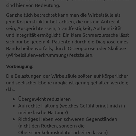
sind hier von Bedeutung.
Ganzheitlich betrachtet kann man die Wirbelsäule als
jene Körperstruktur betrachten, die uns ein Aufrecht-
sein, Ausgerichtet-sein, Standfestigkeit, Authentizität
und Integrität ermöglicht. Ein klare Schmerzursache lässt
sich nur bei jedem 4. Patienten durch die Diagnose eines
Bandscheibenvorfalls, durch Osteoporose oder Skoliose
(Wirbelsäulenverkrümmung) feststellen.
Vorbeugung:
Die Belastungen der Wirbelsäule sollten auf körperlicher
und seelischer Ebene möglichst gering gehalten werden;
d.h.:
Übergewicht reduzieren
Aufrechte Haltung (welches Gefühl bringt mich in
meine lasche Haltung?)
Richtiges Heben von schweren Gegenständen
(nicht den Rücken, sondern die
Oberschenkelmuskulatur arbeiten lassen)