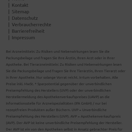
Kontakt
Sitemap
Datenschutz
Verbraucherrechte
Barrierefreiheit
Impressum
Bei Arzneimitteln: Zu Risiken und Nebenwirkungen lesen Sie die
Packungsbeilage und fragen Sie Ihre Ärztin, Ihren Arzt oder in Ihrer
Apotheke. Bei Tierarzneimitteln: Zu Risiken und Nebenwirkungen lesen
Sie die Packungsbeilage und fragen Sie Ihre Tierärztin, Ihren Tierarzt oder
in Ihrer Apotheke. Nur solange Vorrat reicht. Irrtum vorbehalten. Alle
Preise inkl. MwSt. * Sparpotential gegenüber der unverbindlichen
Preisempfehlung des Herstellers (UVP) oder der unverbindlichen
Herstellermeldung des Apothekenverkaufspreises (UAVP) an die
Informationsstelle für Arzneispezialitäten (IFA GmbH) / nur bei
rezeptfreien Produkten außer Büchern. UVP = Unverbindliche
Preisempfehlung des Herstellers (UVP). AVP = Apothekenverkaufspreis
(AVP). Der AVP ist keine unverbindliche Preisempfehlung der Hersteller.
Der AVP ist ein von den Apotheken selbst in Ansatz gebrachter Preis für