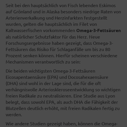
Seit bei den hauptsächlich von Fisch lebenden Eskimos
auf Grönland und in Alaska besonders niedrige Raten von
Arterienverkalkung und Herzinfarkten festgestellt
wurden, gelten die hauptsächlich im Filet von
Kaltwasserfischen vorkommenden
Omega-3-Fettsäuren
als natürlicher Schutzfaktor für das Herz. Neue
Forschungsergebnisse haben gezeigt, dass Omega-3-
Fettsäuren das Risiko für Schlaganfälle um bis zu 80
Prozent senken können. Hierfür scheinen verschiedene
Mechanismen verantwortlich zu sein:
Die beiden wichtigsten Omega-3-Fettsäuren
Eicosapentaensäure (EPA) und Docosahexaensäure
(DHA) sind wohl in der Lage sind, die für die oft
verhängnisvolle Arterioskleroseentwicklung so wichtigen
freien Radikale zu neutralisieren. Eine Studie aus Lyon
belegt, dass sowohl EPA, als auch DHA die Fähigkeit der
Blutzellen deutlich erhöht, mit freien Radikalen fertig zu
werden.
Wie andere Studien gezeigt haben, können die Omega-