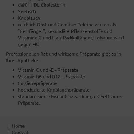
dafür HDL-Cholesterin
Seefisch
Knoblauch
reichlich Obst und Gemüse: Pektine wirken als
"Fettfänger", sekundäre Pflanzenstoffe und
Vitamine C und E als Radikalfänger, Folsäure wirkt
gegen HC
Professionellen Rat und wirksame Präparate gibt es in
Ihrer Apotheke:
Vitamin C und -E - Präparate
Vitamin B6 und B12 - Präparate
Folsäurepräparate
hochdosierte Knoblauchpräparate
standardisierte Fischöl- bzw. Omega-3-Fettsäure-
Präparate.
Home
Kontakt