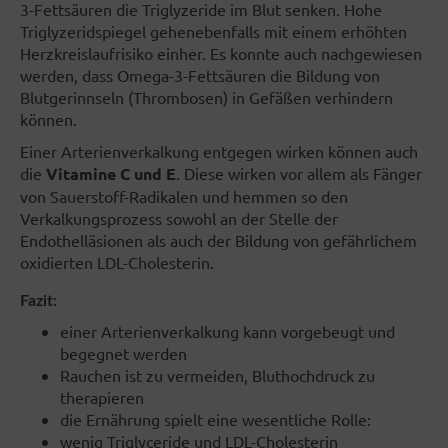
3-Fettsäuren die Triglyzeride im Blut senken. Hohe
Triglyzeridspiegel gehenebenfalls mit einem erhöhten
Herzkreislaufrisiko einher. Es konnte auch nachgewiesen
werden, dass Omega-3-Fettsäuren die Bildung von
Blutgerinnseln (Thrombosen) in Gefäßen verhindern
können.
Einer Arterienverkalkung entgegen wirken können auch
die
Vitamine C und E
. Diese wirken vor allem als Fänger
von Sauerstoff-Radikalen und hemmen so den
Verkalkungsprozess sowohl an der Stelle der
Endothelläsionen als auch der Bildung von gefährlichem
oxidierten LDL-Cholesterin.
Fazit:
einer Arterienverkalkung kann vorgebeugt und
begegnet werden
Rauchen ist zu vermeiden, Bluthochdruck zu
therapieren
die Ernährung spielt eine wesentliche Rolle:
wenig Triglyceride und LDL-Cholesterin