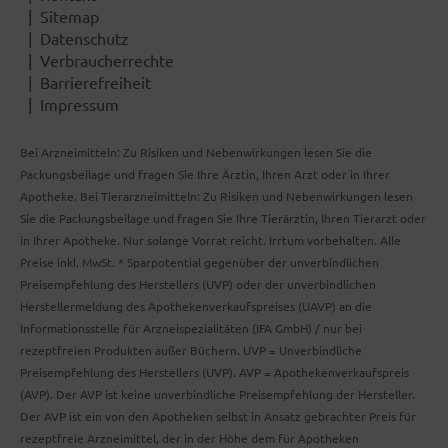
Sitemap
Datenschutz
Verbraucherrechte
Barrierefreiheit
Impressum
Bei Arzneimitteln: Zu Risiken und Nebenwirkungen lesen Sie die
Packungsbeilage und fragen Sie Ihre Ärztin, Ihren Arzt oder in Ihrer
Apotheke. Bei Tierarzneimitteln: Zu Risiken und Nebenwirkungen lesen
Sie die Packungsbeilage und fragen Sie Ihre Tierärztin, Ihren Tierarzt oder
in Ihrer Apotheke. Nur solange Vorrat reicht. Irrtum vorbehalten. Alle
Preise inkl. MwSt. * Sparpotential gegenüber der unverbindlichen
Preisempfehlung des Herstellers (UVP) oder der unverbindlichen
Herstellermeldung des Apothekenverkaufspreises (UAVP) an die
Informationsstelle für Arzneispezialitäten (IFA GmbH) / nur bei
rezeptfreien Produkten außer Büchern. UVP = Unverbindliche
Preisempfehlung des Herstellers (UVP). AVP = Apothekenverkaufspreis
(AVP). Der AVP ist keine unverbindliche Preisempfehlung der Hersteller.
Der AVP ist ein von den Apotheken selbst in Ansatz gebrachter Preis für
rezeptfreie Arzneimittel, der in der Höhe dem für Apotheken