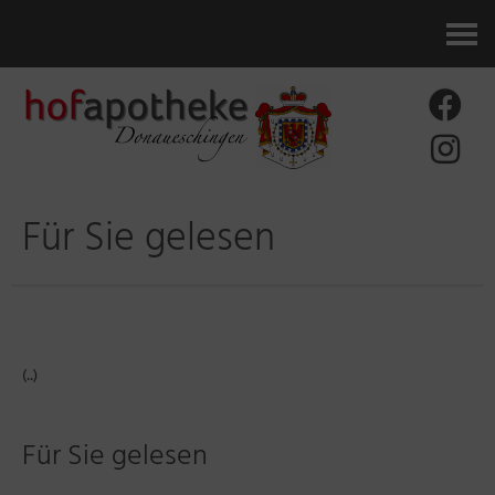
Kontakt
Für Sie gelesen
(..)
Für Sie gelesen