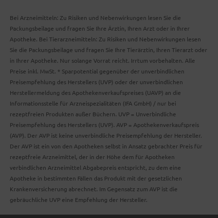
Bei Arzneimitteln: Zu Risiken und Nebenwirkungen lesen Sie die
Packungsbeilage und fragen Sie Ihre Ärztin, Ihren Arzt oder in Ihrer
Apotheke. Bei Tierarzneimitteln: Zu Risiken und Nebenwirkungen lesen
Sie die Packungsbeilage und fragen Sie Ihre Tierärztin, Ihren Tierarzt oder
in Ihrer Apotheke. Nur solange Vorrat reicht. Irrtum vorbehalten. Alle
Preise inkl. MwSt. * Sparpotential gegenüber der unverbindlichen
Preisempfehlung des Herstellers (UVP) oder der unverbindlichen
Herstellermeldung des Apothekenverkaufspreises (UAVP) an die
Informationsstelle für Arzneispezialitäten (IFA GmbH) / nur bei
rezeptfreien Produkten außer Büchern. UVP = Unverbindliche
Preisempfehlung des Herstellers (UVP). AVP = Apothekenverkaufspreis
(AVP). Der AVP ist keine unverbindliche Preisempfehlung der Hersteller.
Der AVP ist ein von den Apotheken selbst in Ansatz gebrachter Preis für
rezeptfreie Arzneimittel, der in der Höhe dem für Apotheken
verbindlichen Arzneimittel Abgabepreis entspricht, zu dem eine
Apotheke in bestimmten Fällen das Produkt mit der gesetzlichen
Krankenversicherung abrechnet. Im Gegensatz zum AVP ist die
gebräuchliche UVP eine Empfehlung der Hersteller.