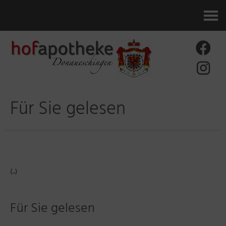
Kontakt
Für Sie gelesen
(..)
Für Sie gelesen