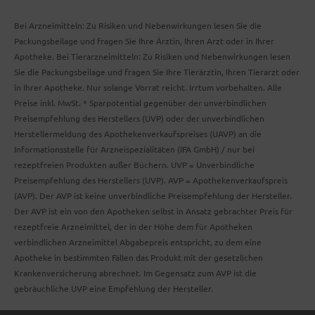
Bei Arzneimitteln: Zu Risiken und Nebenwirkungen lesen Sie die
Packungsbeilage und fragen Sie Ihre Ärztin, Ihren Arzt oder in Ihrer
Apotheke. Bei Tierarzneimitteln: Zu Risiken und Nebenwirkungen lesen
Sie die Packungsbeilage und fragen Sie Ihre Tierärztin, Ihren Tierarzt oder
in Ihrer Apotheke. Nur solange Vorrat reicht. Irrtum vorbehalten. Alle
Preise inkl. MwSt. * Sparpotential gegenüber der unverbindlichen
Preisempfehlung des Herstellers (UVP) oder der unverbindlichen
Herstellermeldung des Apothekenverkaufspreises (UAVP) an die
Informationsstelle für Arzneispezialitäten (IFA GmbH) / nur bei
rezeptfreien Produkten außer Büchern. UVP = Unverbindliche
Preisempfehlung des Herstellers (UVP). AVP = Apothekenverkaufspreis
(AVP). Der AVP ist keine unverbindliche Preisempfehlung der Hersteller.
Der AVP ist ein von den Apotheken selbst in Ansatz gebrachter Preis für
rezeptfreie Arzneimittel, der in der Höhe dem für Apotheken
verbindlichen Arzneimittel Abgabepreis entspricht, zu dem eine
Apotheke in bestimmten Fällen das Produkt mit der gesetzlichen
Krankenversicherung abrechnet. Im Gegensatz zum AVP ist die
gebräuchliche UVP eine Empfehlung der Hersteller.