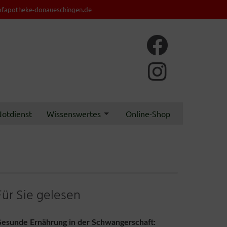
fapotheke-donaueschingen.de
otdienst
Wissenswertes
Online-Shop
Für Sie gelesen
esunde Ernährung in der Schwangerschaft: