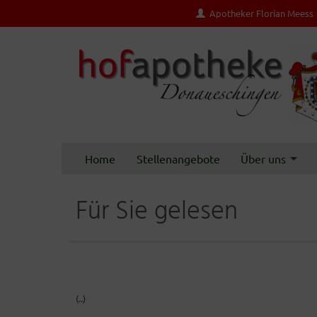
Apotheker Florian Meess
Home
Stellenangebote
Über uns
Für Sie gelesen
(..)