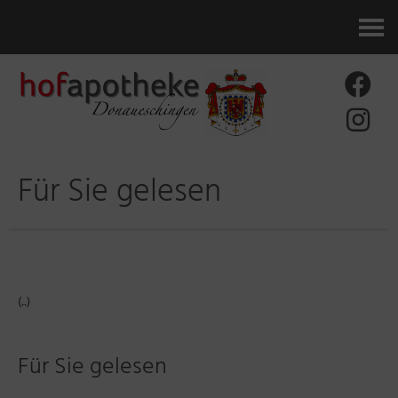
Kontakt
Für Sie gelesen
(..)
Für Sie gelesen