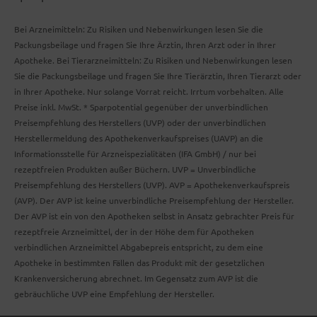
Bei Arzneimitteln: Zu Risiken und Nebenwirkungen lesen Sie die
Packungsbeilage und fragen Sie Ihre Ärztin, Ihren Arzt oder in Ihrer
Apotheke. Bei Tierarzneimitteln: Zu Risiken und Nebenwirkungen lesen
Sie die Packungsbeilage und fragen Sie Ihre Tierärztin, Ihren Tierarzt oder
in Ihrer Apotheke. Nur solange Vorrat reicht. Irrtum vorbehalten. Alle
Preise inkl. MwSt. * Sparpotential gegenüber der unverbindlichen
Preisempfehlung des Herstellers (UVP) oder der unverbindlichen
Herstellermeldung des Apothekenverkaufspreises (UAVP) an die
Informationsstelle für Arzneispezialitäten (IFA GmbH) / nur bei
rezeptfreien Produkten außer Büchern. UVP = Unverbindliche
Preisempfehlung des Herstellers (UVP). AVP = Apothekenverkaufspreis
(AVP). Der AVP ist keine unverbindliche Preisempfehlung der Hersteller.
Der AVP ist ein von den Apotheken selbst in Ansatz gebrachter Preis für
rezeptfreie Arzneimittel, der in der Höhe dem für Apotheken
verbindlichen Arzneimittel Abgabepreis entspricht, zu dem eine
Apotheke in bestimmten Fällen das Produkt mit der gesetzlichen
Krankenversicherung abrechnet. Im Gegensatz zum AVP ist die
gebräuchliche UVP eine Empfehlung der Hersteller.