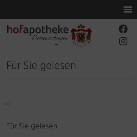
Kontakt
Für Sie gelesen
(..)
Für Sie gelesen