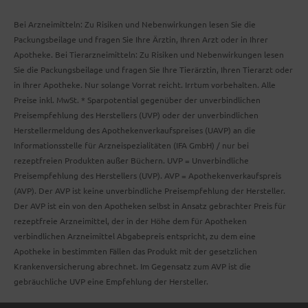
Bei Arzneimitteln: Zu Risiken und Nebenwirkungen lesen Sie die
Packungsbeilage und fragen Sie Ihre Ärztin, Ihren Arzt oder in Ihrer
Apotheke. Bei Tierarzneimitteln: Zu Risiken und Nebenwirkungen lesen
Sie die Packungsbeilage und fragen Sie Ihre Tierärztin, Ihren Tierarzt oder
in Ihrer Apotheke. Nur solange Vorrat reicht. Irrtum vorbehalten. Alle
Preise inkl. MwSt. * Sparpotential gegenüber der unverbindlichen
Preisempfehlung des Herstellers (UVP) oder der unverbindlichen
Herstellermeldung des Apothekenverkaufspreises (UAVP) an die
Informationsstelle für Arzneispezialitäten (IFA GmbH) / nur bei
rezeptfreien Produkten außer Büchern. UVP = Unverbindliche
Preisempfehlung des Herstellers (UVP). AVP = Apothekenverkaufspreis
(AVP). Der AVP ist keine unverbindliche Preisempfehlung der Hersteller.
Der AVP ist ein von den Apotheken selbst in Ansatz gebrachter Preis für
rezeptfreie Arzneimittel, der in der Höhe dem für Apotheken
verbindlichen Arzneimittel Abgabepreis entspricht, zu dem eine
Apotheke in bestimmten Fällen das Produkt mit der gesetzlichen
Krankenversicherung abrechnet. Im Gegensatz zum AVP ist die
gebräuchliche UVP eine Empfehlung der Hersteller.