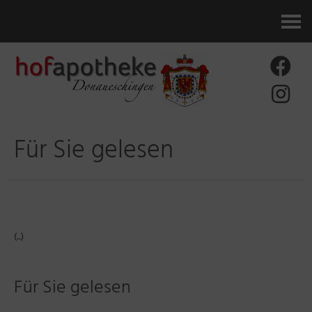
Kontakt
Für Sie gelesen
(..)
Für Sie gelesen