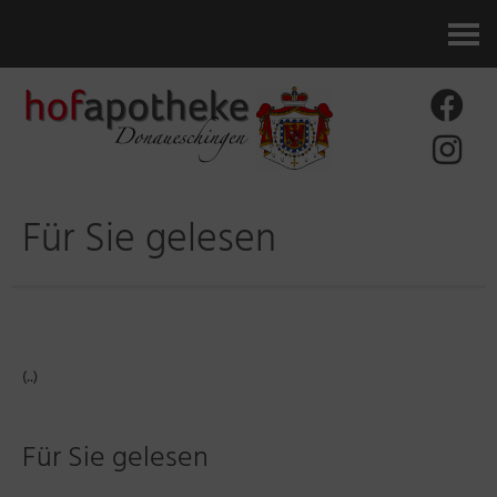
Kontakt
Für Sie gelesen
(..)
Für Sie gelesen