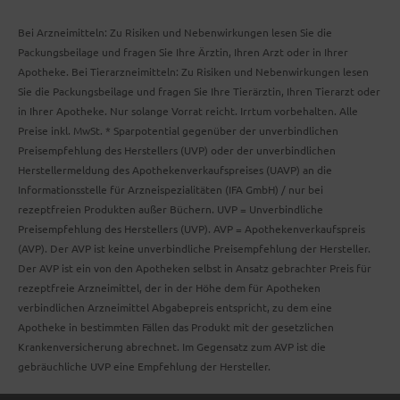
Bei Arzneimitteln: Zu Risiken und Nebenwirkungen lesen Sie die
Packungsbeilage und fragen Sie Ihre Ärztin, Ihren Arzt oder in Ihrer
Apotheke. Bei Tierarzneimitteln: Zu Risiken und Nebenwirkungen lesen
Sie die Packungsbeilage und fragen Sie Ihre Tierärztin, Ihren Tierarzt oder
in Ihrer Apotheke. Nur solange Vorrat reicht. Irrtum vorbehalten. Alle
Preise inkl. MwSt. * Sparpotential gegenüber der unverbindlichen
Preisempfehlung des Herstellers (UVP) oder der unverbindlichen
Herstellermeldung des Apothekenverkaufspreises (UAVP) an die
Informationsstelle für Arzneispezialitäten (IFA GmbH) / nur bei
rezeptfreien Produkten außer Büchern. UVP = Unverbindliche
Preisempfehlung des Herstellers (UVP). AVP = Apothekenverkaufspreis
(AVP). Der AVP ist keine unverbindliche Preisempfehlung der Hersteller.
Der AVP ist ein von den Apotheken selbst in Ansatz gebrachter Preis für
rezeptfreie Arzneimittel, der in der Höhe dem für Apotheken
verbindlichen Arzneimittel Abgabepreis entspricht, zu dem eine
Apotheke in bestimmten Fällen das Produkt mit der gesetzlichen
Krankenversicherung abrechnet. Im Gegensatz zum AVP ist die
gebräuchliche UVP eine Empfehlung der Hersteller.