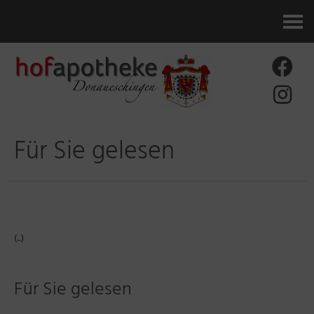
Kontakt
Für Sie gelesen
(..)
Für Sie gelesen