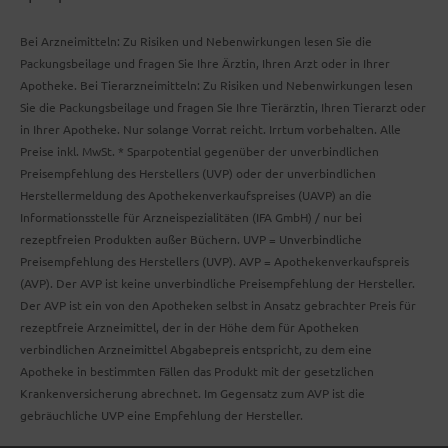
Bei Arzneimitteln: Zu Risiken und Nebenwirkungen lesen Sie die
Packungsbeilage und fragen Sie Ihre Ärztin, Ihren Arzt oder in Ihrer
Apotheke. Bei Tierarzneimitteln: Zu Risiken und Nebenwirkungen lesen
Sie die Packungsbeilage und fragen Sie Ihre Tierärztin, Ihren Tierarzt oder
in Ihrer Apotheke. Nur solange Vorrat reicht. Irrtum vorbehalten. Alle
Preise inkl. MwSt. * Sparpotential gegenüber der unverbindlichen
Preisempfehlung des Herstellers (UVP) oder der unverbindlichen
Herstellermeldung des Apothekenverkaufspreises (UAVP) an die
Informationsstelle für Arzneispezialitäten (IFA GmbH) / nur bei
rezeptfreien Produkten außer Büchern. UVP = Unverbindliche
Preisempfehlung des Herstellers (UVP). AVP = Apothekenverkaufspreis
(AVP). Der AVP ist keine unverbindliche Preisempfehlung der Hersteller.
Der AVP ist ein von den Apotheken selbst in Ansatz gebrachter Preis für
rezeptfreie Arzneimittel, der in der Höhe dem für Apotheken
verbindlichen Arzneimittel Abgabepreis entspricht, zu dem eine
Apotheke in bestimmten Fällen das Produkt mit der gesetzlichen
Krankenversicherung abrechnet. Im Gegensatz zum AVP ist die
gebräuchliche UVP eine Empfehlung der Hersteller.