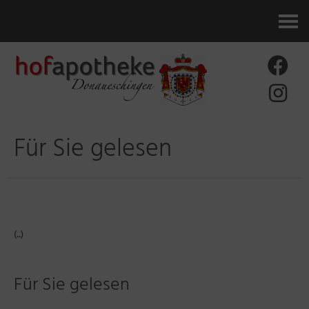
Kontakt
Für Sie gelesen
(..)
Für Sie gelesen