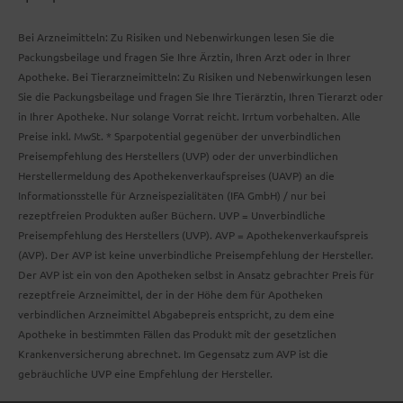
Bei Arzneimitteln: Zu Risiken und Nebenwirkungen lesen Sie die
Packungsbeilage und fragen Sie Ihre Ärztin, Ihren Arzt oder in Ihrer
Apotheke. Bei Tierarzneimitteln: Zu Risiken und Nebenwirkungen lesen
Sie die Packungsbeilage und fragen Sie Ihre Tierärztin, Ihren Tierarzt oder
in Ihrer Apotheke. Nur solange Vorrat reicht. Irrtum vorbehalten. Alle
Preise inkl. MwSt. * Sparpotential gegenüber der unverbindlichen
Preisempfehlung des Herstellers (UVP) oder der unverbindlichen
Herstellermeldung des Apothekenverkaufspreises (UAVP) an die
Informationsstelle für Arzneispezialitäten (IFA GmbH) / nur bei
rezeptfreien Produkten außer Büchern. UVP = Unverbindliche
Preisempfehlung des Herstellers (UVP). AVP = Apothekenverkaufspreis
(AVP). Der AVP ist keine unverbindliche Preisempfehlung der Hersteller.
Der AVP ist ein von den Apotheken selbst in Ansatz gebrachter Preis für
rezeptfreie Arzneimittel, der in der Höhe dem für Apotheken
verbindlichen Arzneimittel Abgabepreis entspricht, zu dem eine
Apotheke in bestimmten Fällen das Produkt mit der gesetzlichen
Krankenversicherung abrechnet. Im Gegensatz zum AVP ist die
gebräuchliche UVP eine Empfehlung der Hersteller.