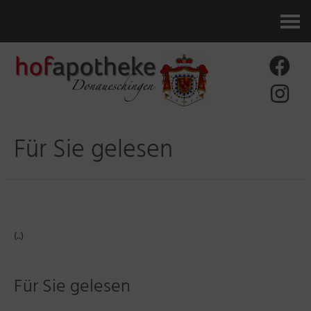
Kontakt
Für Sie gelesen
(..)
Für Sie gelesen