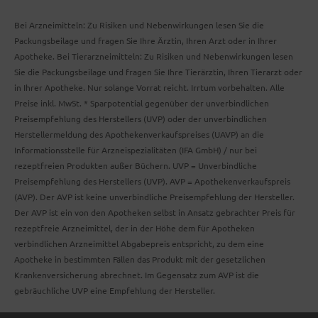
Bei Arzneimitteln: Zu Risiken und Nebenwirkungen lesen Sie die
Packungsbeilage und fragen Sie Ihre Ärztin, Ihren Arzt oder in Ihrer
Apotheke. Bei Tierarzneimitteln: Zu Risiken und Nebenwirkungen lesen
Sie die Packungsbeilage und fragen Sie Ihre Tierärztin, Ihren Tierarzt oder
in Ihrer Apotheke. Nur solange Vorrat reicht. Irrtum vorbehalten. Alle
Preise inkl. MwSt. * Sparpotential gegenüber der unverbindlichen
Preisempfehlung des Herstellers (UVP) oder der unverbindlichen
Herstellermeldung des Apothekenverkaufspreises (UAVP) an die
Informationsstelle für Arzneispezialitäten (IFA GmbH) / nur bei
rezeptfreien Produkten außer Büchern. UVP = Unverbindliche
Preisempfehlung des Herstellers (UVP). AVP = Apothekenverkaufspreis
(AVP). Der AVP ist keine unverbindliche Preisempfehlung der Hersteller.
Der AVP ist ein von den Apotheken selbst in Ansatz gebrachter Preis für
rezeptfreie Arzneimittel, der in der Höhe dem für Apotheken
verbindlichen Arzneimittel Abgabepreis entspricht, zu dem eine
Apotheke in bestimmten Fällen das Produkt mit der gesetzlichen
Krankenversicherung abrechnet. Im Gegensatz zum AVP ist die
gebräuchliche UVP eine Empfehlung der Hersteller.