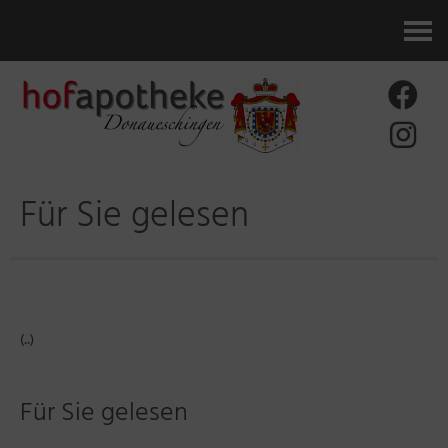
Kontakt
Für Sie gelesen
(..)
Für Sie gelesen