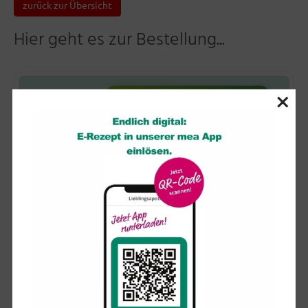
zurück zur Übersicht
Hier geht es zur Bestellung...
×