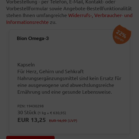
Vorbestellung - per Telefon, E-Mail, Kontakt- oder
Vorbestellformular sowie Angebote-Bestellfunktionalität
stehen Ihnen umfangreiche
Widerrufs-, Verbraucher- und
Informationsrechte
zu.
22%
sparen
Bion Omega-3
Kapseln
Für Herz, Gehirn und Sehkraft
Nahrungsergänzungsmittel sind kein Ersatz für
eine ausgewogene und abwechslungsreiche
Ernährung und eine gesunde Lebensweise.
PZN: 19430298
30 Stück
(1 kg = € 630,95)
EUR 13,25
EUR 16,99
(UVP)