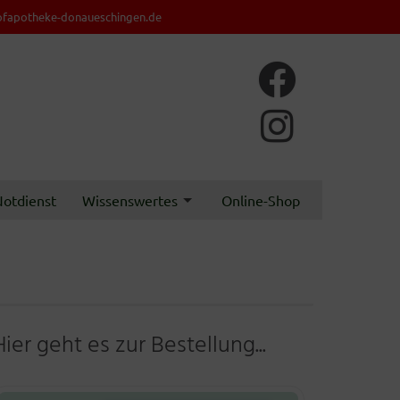
fapotheke-donaueschingen.de
otdienst
Wissenswertes
Online-Shop
Hier geht es zur Bestellung...