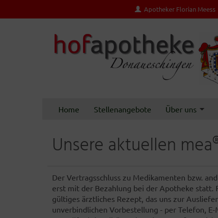
Apotheker Florian Meess
Home
Stellenangebote
Über uns
Unsere aktuellen mea
Der Vertragsschluss zu Medikamenten bzw. ande
erst mit der Bezahlung bei der Apotheke statt.
gültiges ärztliches Rezept, das uns zur Auslie
unverbindlichen Vorbestellung - per Telefon, E