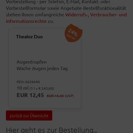
Vorbestellung - per Telefon, E-Mail, Kontakt- oder
Vorbestellformular sowie Angebote-Bestellfunktionalität
stehen Ihnen umfangreiche
Widerrufs-, Verbraucher- und
Informationsrechte
zu.
24%
sparen
Thealoz Duo
Augentropfen
Wache Augen jeden Tag
PZN: 6626640
10 ml
(1 l = € 245,00)
EUR 12,45
EUR 16,45
(UVP)
zurück zur Übersicht
Hier geht es zur Bestellung...