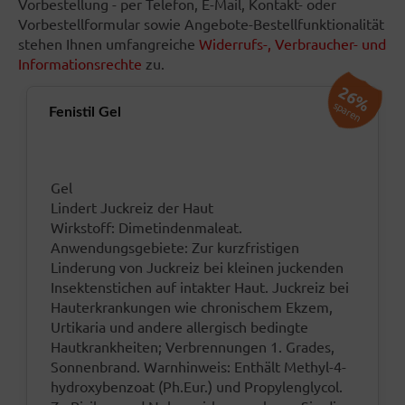
Vorbestellung - per Telefon, E-Mail, Kontakt- oder
Vorbestellformular sowie Angebote-Bestellfunktionalität
stehen Ihnen umfangreiche
Widerrufs-, Verbraucher- und
Informationsrechte
zu.
26%
sparen
Fenistil Gel
Gel
Lindert Juckreiz der Haut
Wirkstoff: Dimetindenmaleat.
Anwendungsgebiete: Zur kurzfristigen
Linderung von Juckreiz bei kleinen juckenden
Insektenstichen auf intakter Haut. Juckreiz bei
Hauterkrankungen wie chronischem Ekzem,
Urtikaria und andere allergisch bedingte
Hautkrankheiten; Verbrennungen 1. Grades,
Sonnenbrand. Warnhinweis: Enthält Methyl-4-
hydroxybenzoat (Ph.Eur.) und Propylenglycol.