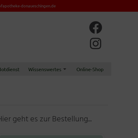
fapotheke-donaueschingen.de
otdienst
Wissenswertes
Online-Shop
Hier geht es zur Bestellung...