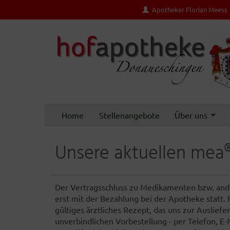
Apotheker Florian Meess
Home
Stellenangebote
Über uns
Unsere aktuellen mea
Der Vertragsschluss zu Medikamenten bzw. ande
erst mit der Bezahlung bei der Apotheke statt.
gültiges ärztliches Rezept, das uns zur Auslie
unverbindlichen Vorbestellung - per Telefon, E