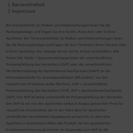
Barrierefreiheit
Impressum
Bei Arzneimitteln: Zu Risiken und Nebenwirkungen lesen Sie die
Packungsbeilage und fragen Sie Ihre Ärztin, Ihren Arzt oder in Ihrer
Apotheke. Bei Tierarzneimitteln: Zu Risiken und Nebenwirkungen lesen
Sie die Packungsbeilage und fragen Sie Ihre Tierärztin, Ihren Tierarzt oder
in Ihrer Apotheke. Nur solange Vorrat reicht. Irrtum vorbehalten. Alle
Preise inkl. MwSt. * Sparpotential gegenüber der unverbindlichen
Preisempfehlung des Herstellers (UVP) oder der unverbindlichen
Herstellermeldung des Apothekenverkaufspreises (UAVP) an die
Informationsstelle für Arzneispezialitäten (IFA GmbH) / nur bei
rezeptfreien Produkten außer Büchern. UVP = Unverbindliche
Preisempfehlung des Herstellers (UVP). AVP = Apothekenverkaufspreis
(AVP). Der AVP ist keine unverbindliche Preisempfehlung der Hersteller.
Der AVP ist ein von den Apotheken selbst in Ansatz gebrachter Preis für
rezeptfreie Arzneimittel, der in der Höhe dem für Apotheken
verbindlichen Arzneimittel Abgabepreis entspricht, zu dem eine
Apotheke in bestimmten Fällen das Produkt mit der gesetzlichen
Krankenversicherung abrechnet. Im Gegensatz zum AVP ist die