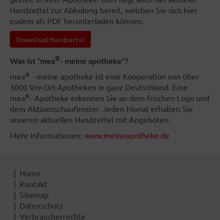
Handzettel zur Abholung bereit, welchen Sie sich hier
zudem als PDF herunterladen können.
Download Handzettel
®
Was ist "mea
- meine apotheke"?
®
mea
- meine apotheke ist eine Kooperation von über
3000 Vor-Ort-Apotheken in ganz Deutschland. Eine
®
mea
- Apotheke erkennen Sie an dem frischen Logo und
dem Aktionsschaufenster. Jeden Monat erhalten Sie
unseren aktuellen Handzettel mit Angeboten.
Mehr Informationen:
www.meineapotheke.de
Home
Kontakt
Sitemap
Datenschutz
Verbraucherrechte