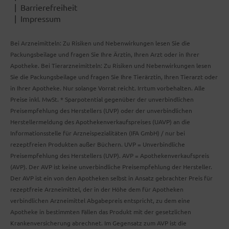
Barrierefreiheit
Impressum
Bei Arzneimitteln: Zu Risiken und Nebenwirkungen lesen Sie die
Packungsbeilage und fragen Sie Ihre Ärztin, Ihren Arzt oder in Ihrer
Apotheke. Bei Tierarzneimitteln: Zu Risiken und Nebenwirkungen lesen
Sie die Packungsbeilage und fragen Sie Ihre Tierärztin, Ihren Tierarzt oder
in Ihrer Apotheke. Nur solange Vorrat reicht. Irrtum vorbehalten. Alle
Preise inkl. MwSt. * Sparpotential gegenüber der unverbindlichen
Preisempfehlung des Herstellers (UVP) oder der unverbindlichen
Herstellermeldung des Apothekenverkaufspreises (UAVP) an die
Informationsstelle für Arzneispezialitäten (IFA GmbH) / nur bei
rezeptfreien Produkten außer Büchern. UVP = Unverbindliche
Preisempfehlung des Herstellers (UVP). AVP = Apothekenverkaufspreis
(AVP). Der AVP ist keine unverbindliche Preisempfehlung der Hersteller.
Der AVP ist ein von den Apotheken selbst in Ansatz gebrachter Preis für
rezeptfreie Arzneimittel, der in der Höhe dem für Apotheken
verbindlichen Arzneimittel Abgabepreis entspricht, zu dem eine
Apotheke in bestimmten Fällen das Produkt mit der gesetzlichen
Krankenversicherung abrechnet. Im Gegensatz zum AVP ist die