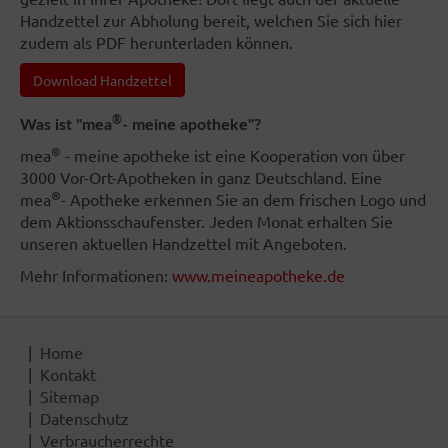
Handzettel zur Abholung bereit, welchen Sie sich hier
zudem als PDF herunterladen können.
Download Handzettel
®
Was ist "mea
- meine apotheke"?
®
mea
- meine apotheke ist eine Kooperation von über
3000 Vor-Ort-Apotheken in ganz Deutschland. Eine
®
mea
- Apotheke erkennen Sie an dem frischen Logo und
dem Aktionsschaufenster. Jeden Monat erhalten Sie
unseren aktuellen Handzettel mit Angeboten.
Mehr Informationen:
www.meineapotheke.de
Home
Kontakt
Sitemap
Datenschutz
Verbraucherrechte