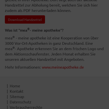
Handzettel zur Abholung bereit, welchen Sie sich hier
zudem als PDF herunterladen können.
Download Handzettel
®
Was ist "mea
- meine apotheke"?
®
mea
- meine apotheke ist eine Kooperation von über
3000 Vor-Ort-Apotheken in ganz Deutschland. Eine
®
mea
- Apotheke erkennen Sie an dem frischen Logo und
dem Aktionsschaufenster. Jeden Monat erhalten Sie
unseren aktuellen Handzettel mit Angeboten.
Mehr Informationen:
www.meineapotheke.de
Home
Kontakt
Sitemap
Datenschutz
Verbraucherrechte