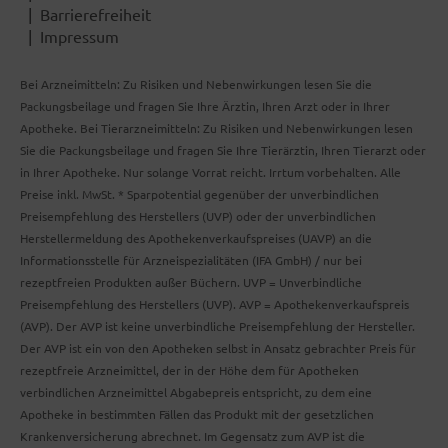
Barrierefreiheit
Impressum
Bei Arzneimitteln: Zu Risiken und Nebenwirkungen lesen Sie die
Packungsbeilage und fragen Sie Ihre Ärztin, Ihren Arzt oder in Ihrer
Apotheke. Bei Tierarzneimitteln: Zu Risiken und Nebenwirkungen lesen
Sie die Packungsbeilage und fragen Sie Ihre Tierärztin, Ihren Tierarzt oder
in Ihrer Apotheke. Nur solange Vorrat reicht. Irrtum vorbehalten. Alle
Preise inkl. MwSt. * Sparpotential gegenüber der unverbindlichen
Preisempfehlung des Herstellers (UVP) oder der unverbindlichen
Herstellermeldung des Apothekenverkaufspreises (UAVP) an die
Informationsstelle für Arzneispezialitäten (IFA GmbH) / nur bei
rezeptfreien Produkten außer Büchern. UVP = Unverbindliche
Preisempfehlung des Herstellers (UVP). AVP = Apothekenverkaufspreis
(AVP). Der AVP ist keine unverbindliche Preisempfehlung der Hersteller.
Der AVP ist ein von den Apotheken selbst in Ansatz gebrachter Preis für
rezeptfreie Arzneimittel, der in der Höhe dem für Apotheken
verbindlichen Arzneimittel Abgabepreis entspricht, zu dem eine
Apotheke in bestimmten Fällen das Produkt mit der gesetzlichen
Krankenversicherung abrechnet. Im Gegensatz zum AVP ist die