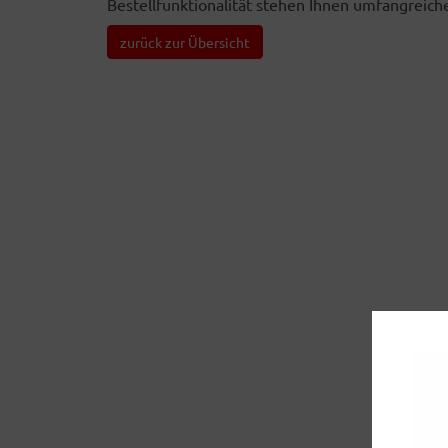
Bestellfunktionalität stehen Ihnen umfangreic
zurück zur Übersicht