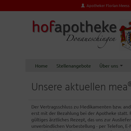
Apotheker Florian Meess
Home
Stellenangebote
Über uns
Unsere aktuellen mea
Der Vertragsschluss zu Medikamenten bzw. ande
erst mit der Bezahlung bei der Apotheke statt.
gültiges ärztliches Rezept, das uns zur Auslie
unverbindlichen Vorbestellung - per Telefon, E