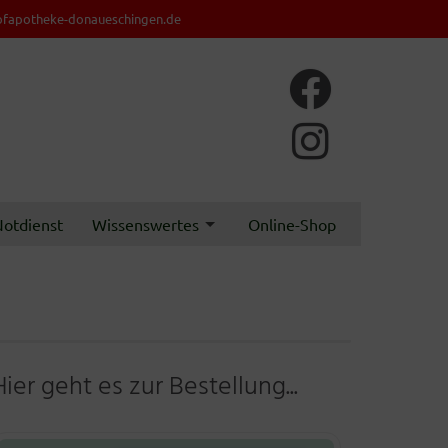
fapotheke-donaueschingen.de
otdienst
Wissenswertes
Online-Shop
Hier geht es zur Bestellung...