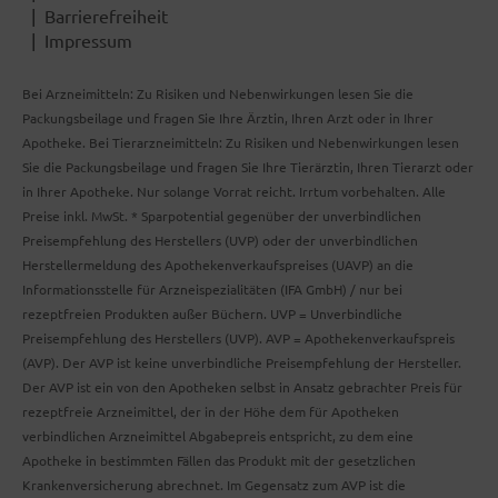
Barrierefreiheit
Impressum
Bei Arzneimitteln: Zu Risiken und Nebenwirkungen lesen Sie die
Packungsbeilage und fragen Sie Ihre Ärztin, Ihren Arzt oder in Ihrer
Apotheke. Bei Tierarzneimitteln: Zu Risiken und Nebenwirkungen lesen
Sie die Packungsbeilage und fragen Sie Ihre Tierärztin, Ihren Tierarzt oder
in Ihrer Apotheke. Nur solange Vorrat reicht. Irrtum vorbehalten. Alle
Preise inkl. MwSt. * Sparpotential gegenüber der unverbindlichen
Preisempfehlung des Herstellers (UVP) oder der unverbindlichen
Herstellermeldung des Apothekenverkaufspreises (UAVP) an die
Informationsstelle für Arzneispezialitäten (IFA GmbH) / nur bei
rezeptfreien Produkten außer Büchern. UVP = Unverbindliche
Preisempfehlung des Herstellers (UVP). AVP = Apothekenverkaufspreis
(AVP). Der AVP ist keine unverbindliche Preisempfehlung der Hersteller.
Der AVP ist ein von den Apotheken selbst in Ansatz gebrachter Preis für
rezeptfreie Arzneimittel, der in der Höhe dem für Apotheken
verbindlichen Arzneimittel Abgabepreis entspricht, zu dem eine
Apotheke in bestimmten Fällen das Produkt mit der gesetzlichen
Krankenversicherung abrechnet. Im Gegensatz zum AVP ist die