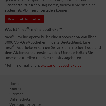
Handzettel zur Abholung bereit, welchen Sie sich hier
zudem als PDF herunterladen können.
Download Handzettel
®
Was ist "mea
- meine apotheke"?
®
mea
- meine apotheke ist eine Kooperation von über
3000 Vor-Ort-Apotheken in ganz Deutschland. Eine
®
mea
- Apotheke erkennen Sie an dem frischen Logo und
dem Aktionsschaufenster. Jeden Monat erhalten Sie
unseren aktuellen Handzettel mit Angeboten.
Mehr Informationen:
www.meineapotheke.de
Home
Kontakt
Sitemap
Datenschutz
Verbraucherrechte