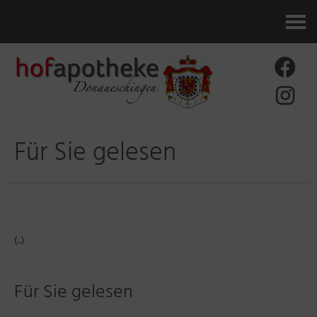
Kontakt
Für Sie gelesen
(..)
Für Sie gelesen