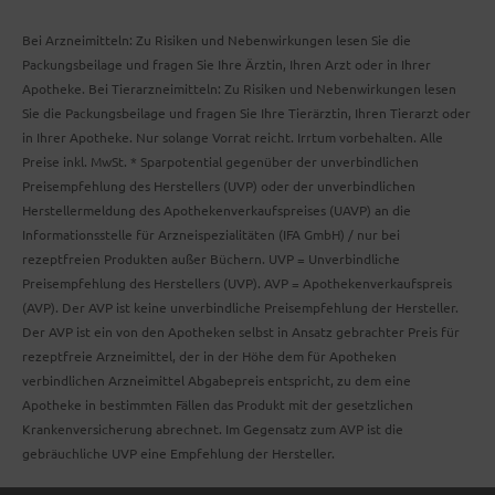
Bei Arzneimitteln: Zu Risiken und Nebenwirkungen lesen Sie die
Packungsbeilage und fragen Sie Ihre Ärztin, Ihren Arzt oder in Ihrer
Apotheke. Bei Tierarzneimitteln: Zu Risiken und Nebenwirkungen lesen
Sie die Packungsbeilage und fragen Sie Ihre Tierärztin, Ihren Tierarzt oder
in Ihrer Apotheke. Nur solange Vorrat reicht. Irrtum vorbehalten. Alle
Preise inkl. MwSt. * Sparpotential gegenüber der unverbindlichen
Preisempfehlung des Herstellers (UVP) oder der unverbindlichen
Herstellermeldung des Apothekenverkaufspreises (UAVP) an die
Informationsstelle für Arzneispezialitäten (IFA GmbH) / nur bei
rezeptfreien Produkten außer Büchern. UVP = Unverbindliche
Preisempfehlung des Herstellers (UVP). AVP = Apothekenverkaufspreis
(AVP). Der AVP ist keine unverbindliche Preisempfehlung der Hersteller.
Der AVP ist ein von den Apotheken selbst in Ansatz gebrachter Preis für
rezeptfreie Arzneimittel, der in der Höhe dem für Apotheken
verbindlichen Arzneimittel Abgabepreis entspricht, zu dem eine
Apotheke in bestimmten Fällen das Produkt mit der gesetzlichen
Krankenversicherung abrechnet. Im Gegensatz zum AVP ist die
gebräuchliche UVP eine Empfehlung der Hersteller.