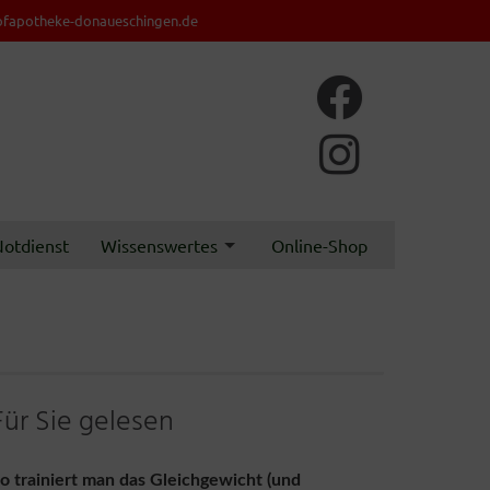
fapotheke-donaueschingen.de
otdienst
Wissenswertes
Online-Shop
Für Sie gelesen
o trainiert man das Gleichgewicht (und