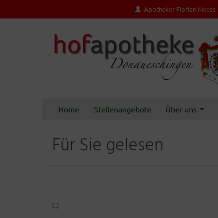
Apotheker Florian Meess
Home
Stellenangebote
Über uns
Für Sie gelesen
(..)